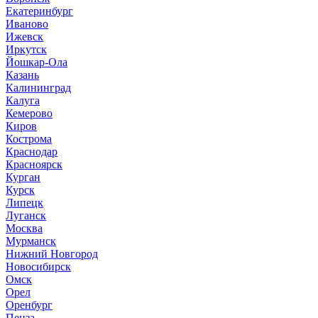
Екатеринбург
Иваново
Ижевск
Иркутск
Йошкар-Ола
Казань
Калининград
Калуга
Кемерово
Киров
Кострома
Краснодар
Красноярск
Курган
Курск
Липецк
Луганск
Москва
Мурманск
Нижний Новгород
Новосибирск
Омск
Орел
Оренбург
Пенза