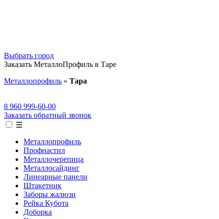
Выбрать город
Заказать МеталлоПрофиль в Таре
Металлопрофиль
»
Тара
8 960 999-60-00
Заказать обратный звонок
☰
Металлопрофиль
Профнастил
Металлочерепица
Металлосайдинг
Линеарные панели
Штакетник
Заборы жалюзи
Рейка Кубота
Доборка