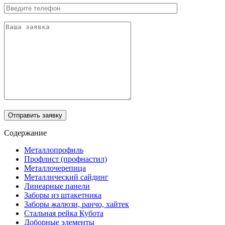
Отправить заявку
Содержание
Металлопрофиль
Профлист (профнастил)
Металлочерепица
Металлический сайдинг
Линеарные панели
Заборы из штакетника
Заборы жалюзи, ранчо, хайтек
Стальная рейка Кубота
Доборные элементы