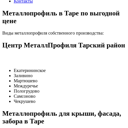
Контакты
Металлопрофиль в Таре по выгодной
цене
Виды металлопрофиля собственного производства:
Центр МеталлПрофиля Тарский район
Екатерининское
Заливино
Мартюшево
Междуречье
Пологрудово
Самсоново
Чекрушево
Металлопрофиль для крыши, фасада,
забора в Таре