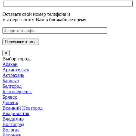
Оставьте свой номер телефона и
мы перезвоним Вам в ближайшее время
Перезвоните мне
×
Выбор города
Абакан
Архангельск
Астрахань
Барнаул
Белгород
Благовещенск
Брянск
Донецк
Великий Новгород
Владивосток
Владимир
Волгоград
Вологда
Воронеж