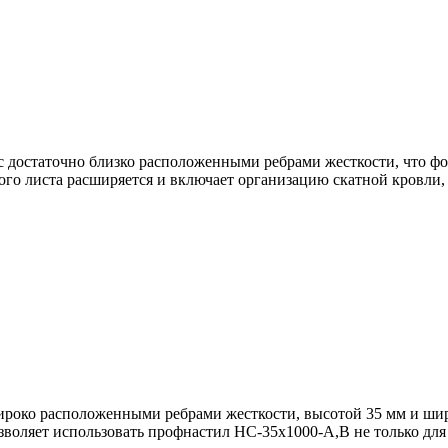
с достаточно близко расположенными ребрами жесткости, что 
го листа расширяется и включает организацию скатной кровли, с
око расположенными ребрами жесткости, высотой 35 мм и шири
воляет использовать профнастил НС-35x1000-A,B не только для 