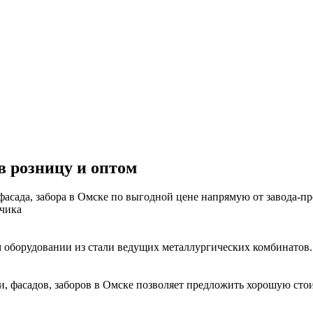
в розницу и оптом
сада, забора в Омске по выгодной цене напрямую от завода-про
зчика
 оборудовании из стали ведущих металлургических комбинатов.
, фасадов, заборов в Омске позволяет предложить хорошую стоим