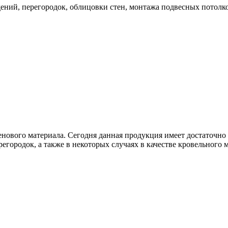
дений, перегородок, облицовки стен, монтажа подвесных потолк
енового материала. Сегодня данная продукция имеет достаточн
городок, а также в некоторых случаях в качестве кровельного м