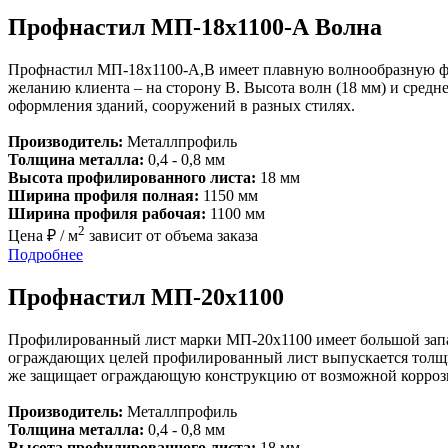
Профнастил МП-18х1100-А Волна
Профнастил МП-18х1100-А,В имеет плавную волнообразную фо
желанию клиента – на сторону В. Высота волн (18 мм) и сред
оформления зданий, сооружений в разных стилях.
Производитель:
Металлпрофиль
Толщина металла:
0,4 - 0,8 мм
Высота профилированного листа:
18 мм
Ширина профиля полная:
1150 мм
Ширина профиля рабочая:
1100 мм
2
Цена ₽ / м
зависит от объема заказа
Подробнее
Профнастил МП-20х1100
Профилированный лист марки МП-20х1100 имеет большой запас
ограждающих целей профилированный лист выпускается толщино
же защищает ограждающую конструкцию от возможной корроз
Производитель:
Металлпрофиль
Толщина металла:
0,4 - 0,8 мм
Высота профилированного листа:
18 мм