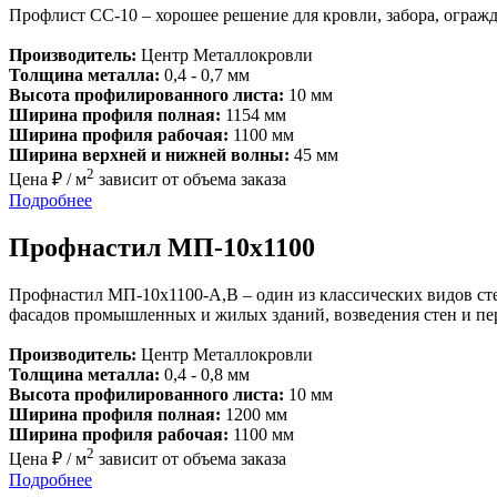
Профлист СС-10 – хорошее решение для кровли, забора, ограж
Производитель:
Центр Металлокровли
Толщина металла:
0,4 - 0,7 мм
Высота профилированного листа:
10 мм
Ширина профиля полная:
1154 мм
Ширина профиля рабочая:
1100 мм
Ширина верхней и нижней волны:
45 мм
2
Цена ₽ / м
зависит от объема заказа
Подробнее
Профнастил МП-10х1100
Профнастил МП-10х1100-A,В – один из классических видов ст
фасадов промышленных и жилых зданий, возведения стен и пере
Производитель:
Центр Металлокровли
Толщина металла:
0,4 - 0,8 мм
Высота профилированного листа:
10 мм
Ширина профиля полная:
1200 мм
Ширина профиля рабочая:
1100 мм
2
Цена ₽ / м
зависит от объема заказа
Подробнее