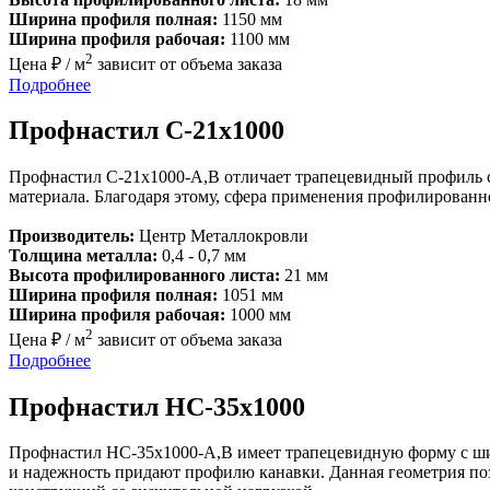
Ширина профиля полная:
1150 мм
Ширина профиля рабочая:
1100 мм
2
Цена ₽ / м
зависит от объема заказа
Подробнее
Профнастил С-21х1000
Профнастил С-21х1000-A,B отличает трапецевидный профиль 
материала. Благодаря этому, сфера применения профилированно
Производитель:
Центр Металлокровли
Толщина металла:
0,4 - 0,7 мм
Высота профилированного листа:
21 мм
Ширина профиля полная:
1051 мм
Ширина профиля рабочая:
1000 мм
2
Цена ₽ / м
зависит от объема заказа
Подробнее
Профнастил НС-35х1000
Профнастил НС-35x1000-A,B имеет трапецевидную форму с шир
и надежность придают профилю канавки. Данная геометрия поз