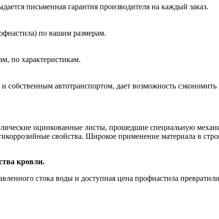
ыдается письменная гарантия производителя на каждый заказ.
офнастила) по вашим размерам.
ам, по характеристикам.
 и собственным автотранспортом, дает возможность сэкономить 
ллические оцинкованные листы, прошедшие специальную механи
антикоррозийные свойства. Широкое применение материала в стро
ства кровли.
равленного стока воды и доступная цена профнастила преврати