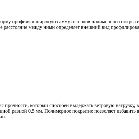
рму профиля и широкую гамму оттенков полимерного покрытия,
нее расстояние между ними определяет внешний вид профилирова
 прочности, который способен выдержать ветровую нагрузку, в
й равной 0,5 мм. Полимерное покрытие позволяет избавить вла
ии.