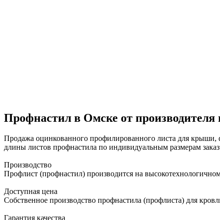
Профнастил в Омске от производителя 
Продажа оцинкованного профилированного листа для крыши, фа
длины листов профнастила по индивидуальным размерам зака
Производство
Профлист (профнастил) производится на высокотехнологичном
Доступная цена
Собственное производство профнастила (профлиста) для кровли
Гарантия качества