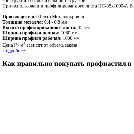
конструкций со значительной нагрузкой.
При использовании профилированного листа НС-35x1000-A,B в
Производитель:
Центр Металлокровли
Толщина металла:
0,4 - 0,8 мм
Высота профилированного листа:
35 мм
Ширина профиля полная:
1060 мм
Ширина профиля рабочая:
1000 мм
2
Цена ₽ / м
зависит от объема заказа
Подробнее
Как правильно покупать профнастил в