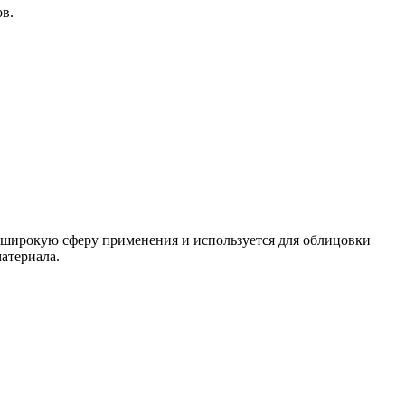
ов.
о широкую сферу применения и используется для облицовки
атериала.