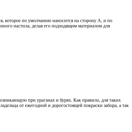
 которое по умолчанию наносится на сторону А, и по
нного настила, делая его подходящим материалом для
озникающую при ураганах и бурях. Как правило, для таких
дельца от ежегодной и дорогостоящей покраски забора, а так