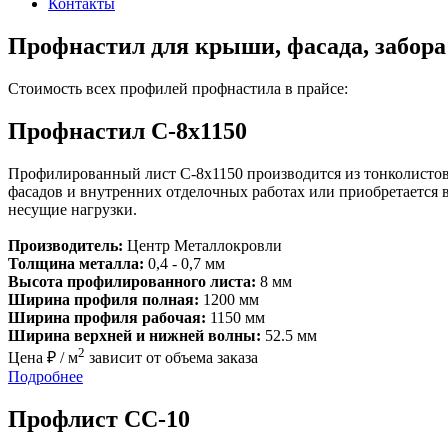
Контакты
Профнастил для крыши, фасада, забора
Стоимость всех профилей профнастила в прайсе:
Профнастил С-8х1150
Профилированный лист С-8x1150 производится из тонколистов
фасадов и внутренних отделочных работах или приобретается 
несущие нагрузки.
Производитель:
Центр Металлокровли
Толщина металла:
0,4 - 0,7 мм
Высота профилированного листа:
8 мм
Ширина профиля полная:
1200 мм
Ширина профиля рабочая:
1150 мм
Ширина верхней и нижней волны:
52.5 мм
2
Цена ₽ / м
зависит от объема заказа
Подробнее
Профлист СС-10